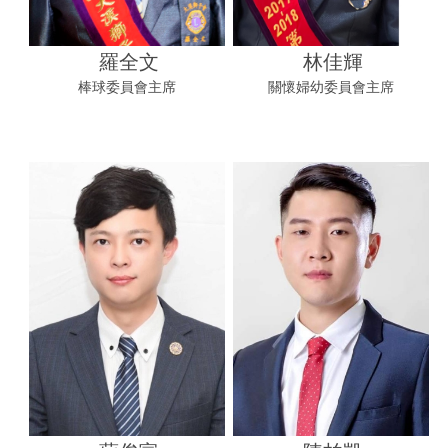
羅全文
林佳輝
棒球委員會主席
關懷婦幼委員會主席