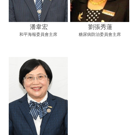
潘韋宏
劉張秀蓮
和平海報委員會主席
糖尿病防治委員會主席