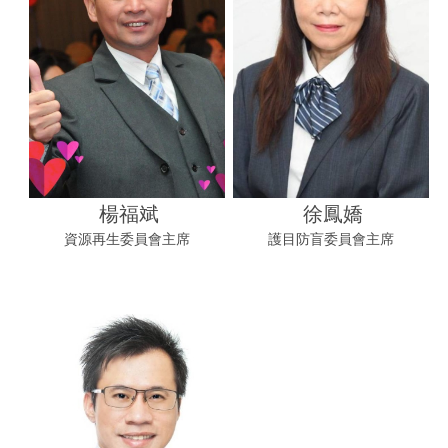
楊福斌
徐鳳嬌
資源再生委員會主席
護目防盲委員會主席