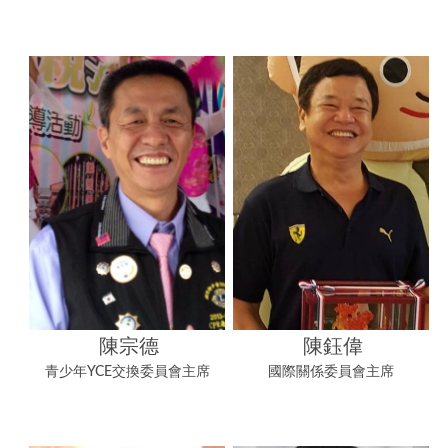
陳宗德
陳鈺偉
青少年YCE交換委員會主席
國際關係委員會主席