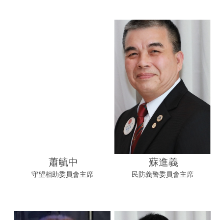
蕭毓中
蘇進義
守望相助委員會主席
民防義警委員會主席