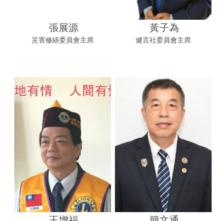
張展源
黃子為
災害修繕委員會主席
健言社委員會主席
王增福
簡文通