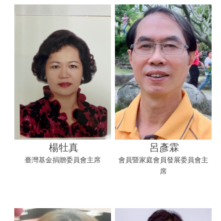
楊牡真
呂彥霖
臺灣基金捐贈委員會主席
會員暨家庭會員發展委員會主
席