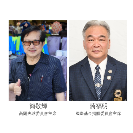
簡敬輝
蔣福明
高爾夫球委員會主席
國際基金捐贈委員會主席