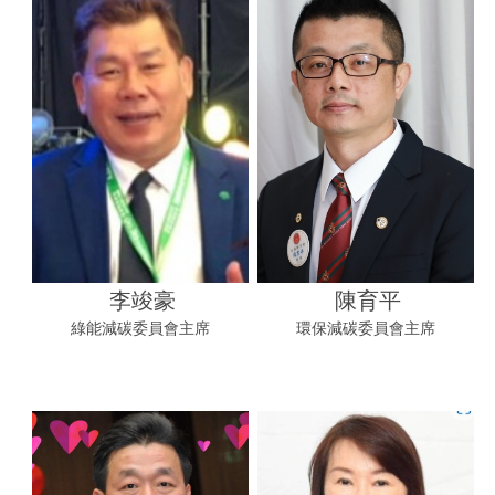
李竣豪
陳育平
綠能減碳委員會主席
環保減碳委員會主席