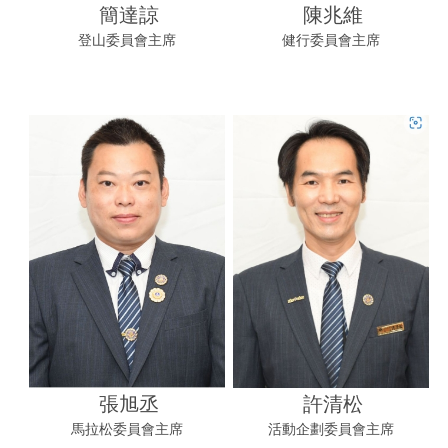
簡達諒
陳兆維
登山委員會主席
健行委員會主席
張旭丞
許清松
馬拉松委員會主席
活動企劃委員會主席