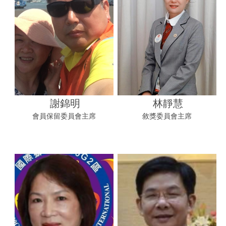
謝錦明
林靜慧
會員保留委員會主席
敘獎委員會主席