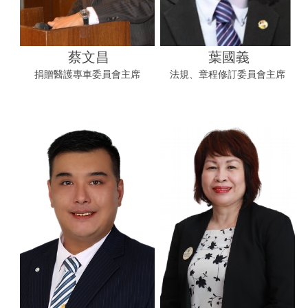
蔡文昌
葉國義
捐贈醫護專車委員會主席
法規、章程修訂委員會主席