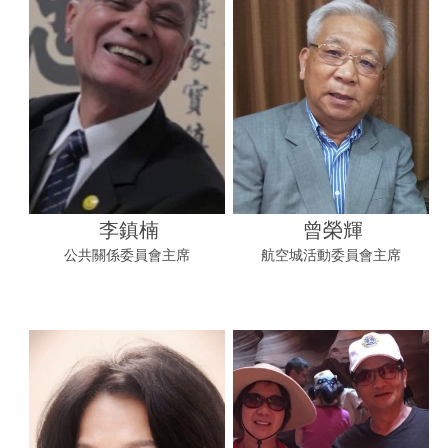
李鎮楠
曾榮輝
公共關係委員會主席
航空城活動委員會主席