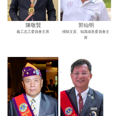
陳敬賢
郭仙明
義工志工委員會主席
掃除文盲、知識成長委員會主
席