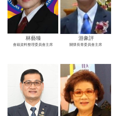
林藝臻
游象評
會籍資料整理委員會主席
關懷長青委員會主席