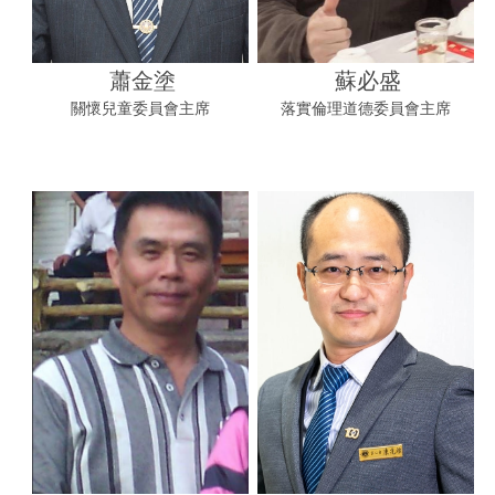
蕭金塗
蘇必盛
關懷兒童委員會主席
落實倫理道德委員會主席