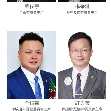
蘇俊宇
楊采淋
年會委員會主席
領導發展委員會主席
李鎧吉
許力友
獅友趣味運動委員會主席
保護環境(植樹)委員會主席