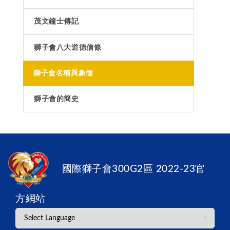
茂文鐘士傳記
獅子會八大道德信條
獅子會名稱與象徵
獅子會的簡史
國際獅子會300G2區 2022-23官
方網站