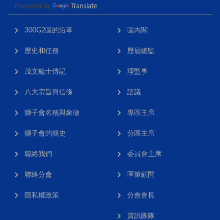
Powered by
Translate
300G2區的沿革
區內閣
歷史和任務
歷屆總監
茂文鐘士傳記
理監事
八大宗旨與信條
諮議
獅子會名稱與象徵
專區主席
獅子會的簡史
分區主席
聯絡我們
委員會主席
聯絡分會
區策顧問
隱私權政策
分會會長
資訊團隊