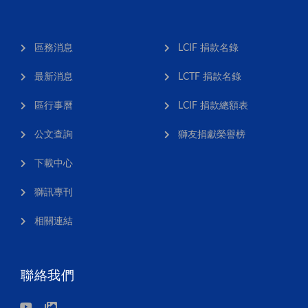
區務消息
LCIF 捐款名錄
最新消息
LCTF 捐款名錄
區行事曆
LCIF 捐款總額表
公文查詢
獅友捐獻榮譽榜
下載中心
獅訊專刊
相關連結
聯絡我們