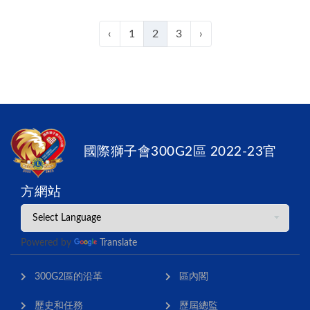
‹
1
2
3
›
國際獅子會300G2區 2022-23官
方網站
Powered by
Translate
300G2區的沿革
區內閣
歷史和任務
歷屆總監