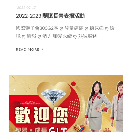
2022-09-17
2022-2023 關懷長青表揚活動
國際獅子會300G2區 ღ 兒童癌症 ღ 糖尿病 ღ 環
境 ღ 飢餓 ღ 勢力 獅愛永續 ღ 熱誠服務
READ MORE