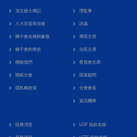
茂文鐘士傳記
理監事
八大宗旨與信條
諮議
獅子會名稱與象徵
專區主席
獅子會的簡史
分區主席
聯絡我們
委員會主席
聯絡分會
區策顧問
隱私權政策
分會會長
資訊團隊
區務消息
LCIF 捐款名錄