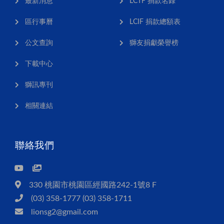
最新消息
LCTF 捐款名錄
區行事曆
LCIF 捐款總額表
公文查詢
獅友捐獻榮譽榜
下載中心
獅訊專刊
相關連結
聯絡我們
330 桃園市桃園區經國路242-1號8 F
(03) 358-1777 (03) 358-1711
lionsg2@gmail.com